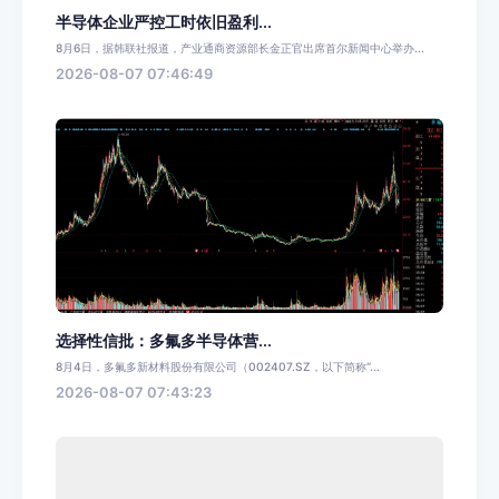
半导体企业严控工时依旧盈利...
8月6日，据韩联社报道，产业通商资源部长金正官出席首尔新闻中心举办...
2026-08-07 07:46:49
选择性信批：多氟多半导体营...
8月4日，多氟多新材料股份有限公司（002407.SZ，以下简称“...
2026-08-07 07:43:23