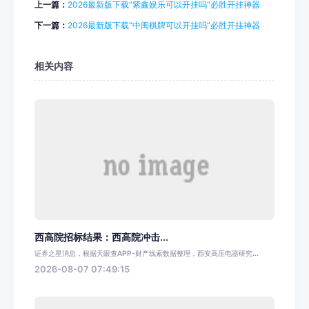
上一篇：
2026最新版下载“紫鑫娱乐可以开挂吗”必胜开挂神器
下一篇：
2026最新版下载“中闽棋牌可以开挂吗”必胜开挂神器
相关内容
西高院招标结果：西高院冲击...
证券之星消息，根据天眼查APP-财产线索数据整理，西安高压电器研究...
2026-08-07 07:49:15