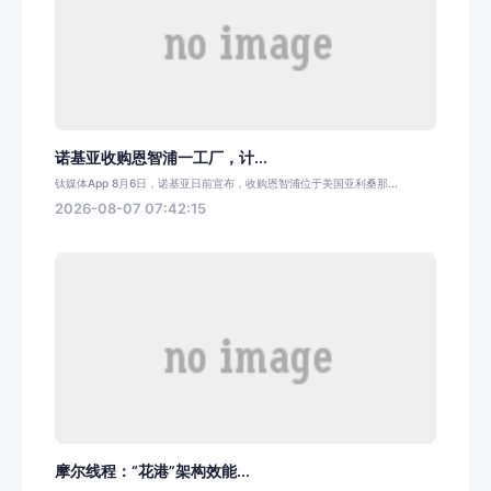
诺基亚收购恩智浦一工厂，计...
钛媒体App 8月6日，诺基亚日前宣布，收购恩智浦位于美国亚利桑那...
2026-08-07 07:42:15
摩尔线程：“花港”架构效能...