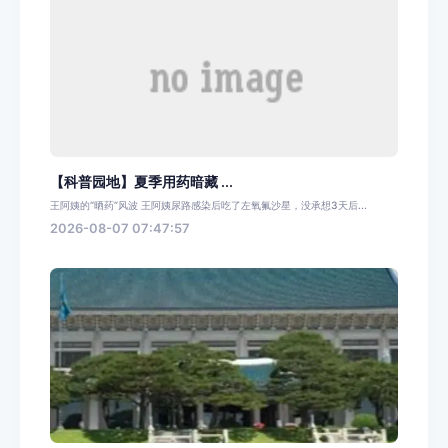
【科普园地】夏季用药暗藏 ...
王阿姨的“晒药”风波 王阿姨尿路感染后吃了左氧氟沙星，没承想3天后...
2026-08-07 07:47:57