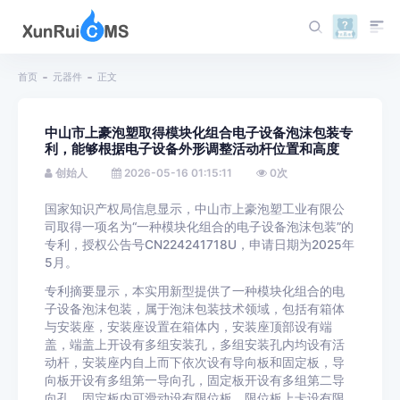
首页
元器件
正文
中山市上豪泡塑取得模块化组合电子设备泡沫包装专
利，能够根据电子设备外形调整活动杆位置和高度
创始人
2026-05-16 01:15:11
0
次
国家知识产权局信息显示，中山市上豪泡塑工业有限公
司取得一项名为“一种模块化组合的电子设备泡沫包装”的
专利，授权公告号CN224241718U，申请日期为2025年
5月。
专利摘要显示，本实用新型提供了一种模块化组合的电
子设备泡沫包装，属于泡沫包装技术领域，包括有箱体
与安装座，安装座设置在箱体内，安装座顶部设有端
盖，端盖上开设有多组安装孔，多组安装孔内均设有活
动杆，安装座内自上而下依次设有导向板和固定板，导
向板开设有多组第一导向孔，固定板开设有多组第二导
向孔，固定板内可滑动设有限位板，限位板上卡设有限