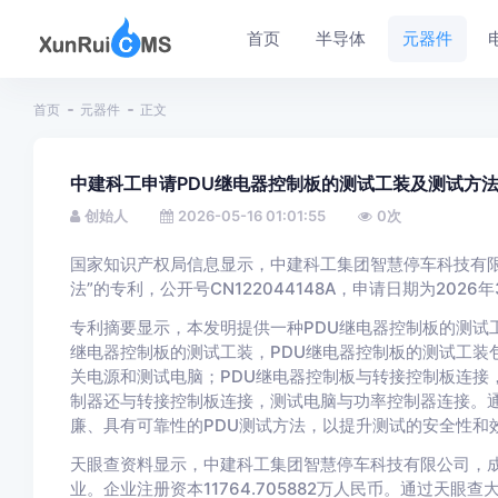
首页
半导体
元器件
首页
元器件
正文
中建科工申请PDU继电器控制板的测试工装及测试方
创始人
2026-05-16 01:01:55
0
次
国家知识产权局信息显示，中建科工集团智慧停车科技有限
法”的专利，公开号CN122044148A，申请日期为2026
专利摘要显示，本发明提供一种PDU继电器控制板的测试工
继电器控制板的测试工装，PDU继电器控制板的测试工装
关电源和测试电脑；PDU继电器控制板与转接控制板连接
制器还与转接控制板连接，测试电脑与功率控制器连接。
廉、具有可靠性的PDU测试方法，以提升测试的安全性和
天眼查资料显示，中建科工集团智慧停车科技有限公司，成
业。企业注册资本11764.705882万人民币。通过天