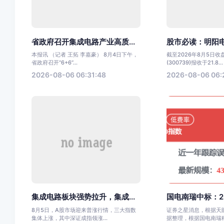
省政府召开集成电路产业高质...
股市必读：明阳电
本报讯 （记者 王拓 李嘉豪） 8月4日下午，
截至2026年8月5日
省政府召开“6+6”...
(300739)报收于21.8...
2026-08-06 06:31:48
2026-08-06 06:
集成电路板块强势拉升，集成...
国电南瑞中标：20
8月5日，A股市场迎来普涨行情，三大指数
证券之星消息，根据天眼
集体上涨，其中深证成指领涨...
据整理，根据国电南瑞科技