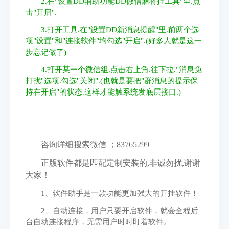
2.在"设置DD辅助功能DD微信麻将挂工具"里.点
击"开启".
3.打开工具.在"设置DD新消息提醒"里.前两个选
项"设置"和"连接软件"均勾选"开启".(好多人就是这一
步忘记做了)
4.打开某一个微信组.点击右上角.往下拉."消息免
打扰"选项.勾选"关闭".(也就是要把"群消息的提示保
持在开启"的状态.这样才能触系统发底层接口.)
咨询详细搜索微信 ；83765299
正版软件都是匹配定制安装的,非诚勿扰,谢谢
大家！
1、软件助手是一款功能更加强大的开挂软件！
2、自动连接，用户只要开启软件，就会全程后
台自动连接程序，无需用户时时盯着软件。