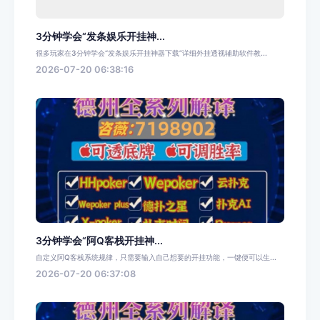
3分钟学会“发条娱乐开挂神...
很多玩家在3分钟学会“发条娱乐开挂神器下载”详细外挂透视辅助软件教...
2026-07-20 06:38:16
3分钟学会“阿Q客栈开挂神...
自定义阿Q客栈系统规律，只需要输入自己想要的开挂功能，一键便可以生...
2026-07-20 06:37:08