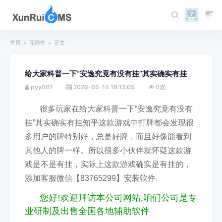
首页
元器件
正文
给大家科普一下“安逸究竟有没有挂”其实确实有挂
pyy007
2026-05-14 19:12:05
0
次
很多玩家在给大家科普一下“安逸究竟有没有
挂”其实确实有挂知乎这款游戏中打牌都会发现很
多用户的牌特别好，总是好牌，而且好像能看到
其他人的牌一样。所以很多小伙伴就怀疑这款游
戏是不是有挂，实际上这款游戏确实是有挂的，
添加客服微信【83765299
】安装软件
.
您好!欢迎拜访本公司网站,咱们公司是专
业研制及出售全国各地辅助软件