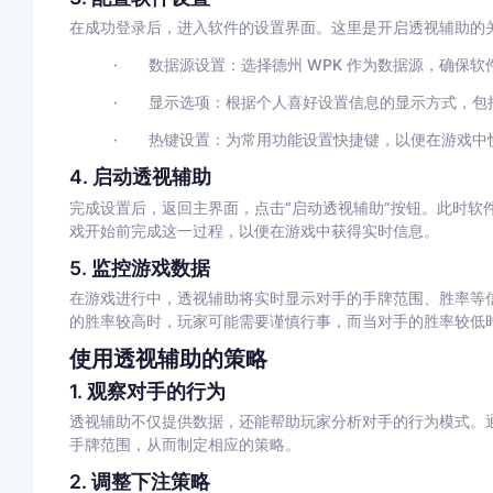
在成功登录后，进入软件的设置界面。这里是开启透视辅助的
·
数据源设置
：选择德州
WPK
作为数据源，确保软
·
显示选项
：根据个人喜好设置信息的显示方式，包
·
热键设置
：为常用功能设置快捷键，以便在游戏中
4.
启动透视辅助
完成设置后，返回主界面，点击
“
启动透视辅助
”
按钮。此时软
戏开始前完成这一过程，以便在游戏中获得实时信息。
5.
监控游戏数据
在游戏进行中，透视辅助将实时显示对手的手牌范围、胜率等
的胜率较高时，玩家可能需要谨慎行事，而当对手的胜率较低
使用透视辅助的策略
1.
观察对手的行为
透视辅助不仅提供数据，还能帮助玩家分析对手的行为模式。
手牌范围，从而制定相应的策略。
2.
调整下注策略