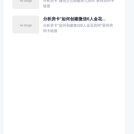
分析房卡“微信怎么创建牌九房间”获得房间卡
链接
分析房卡“如何创建微信6人金花...
分析房卡“如何创建微信6人金花房间”获得房
间卡链接