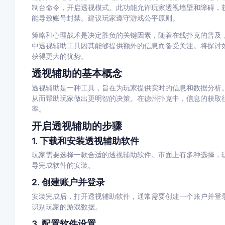
制台命令，开启透视模式。此功能允许玩家透视墙壁和障碍，
能导致账号封禁。建议玩家遵守游戏公平原则。
策略和心理战术是决定胜负的关键因素，随着在线扑克的普及
中透视辅助工具因其能够提供额外的信息而备受关注。将探讨
获得更大的优势。
透视辅助的基本概念
透视辅助是一种工具，旨在为玩家提供实时的信息和数据分析
从而帮助玩家做出更明智的决策。在德州扑克中，信息的获取
率。
开启透视辅助的步骤
1.
下载和安装透视辅助软件
玩家需要选择一款合适的透视辅助软件。市面上有多种选择，
导完成软件的安装。
2.
创建账户并登录
安装完成后，打开透视辅助软件，通常需要创建一个账户并登
识别玩家的游戏数据。
3.
配置软件设置