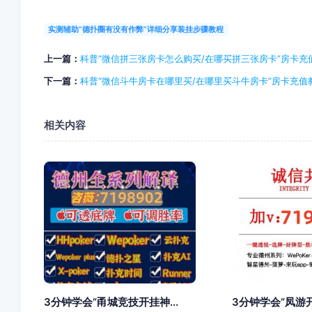
实测辅助“德扑圈有没有作弊”详细分享装挂步骤教程
上一篇：
科普“微信拼三张房卡怎么购买/在哪买拼三张房卡”房卡充
下一篇：
科普“微信斗牛房卡在哪里买/在哪里买斗牛房卡”房卡充值
相关内容
3分钟学会“甬城竞技开挂神...
3分钟学会“凤游开