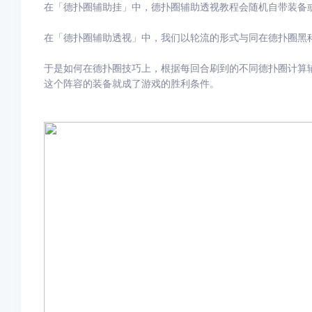
在「德扑圈辅助挂」中，德扑圈辅助透视教程会随机自带装备
在「德扑圈辅助透视」中，我们以轮流的形式与同在德扑圈黑
于是如何在德扑圈技巧上，根据每回合刷到的不同德扑圈计算
这个阵容的装备就成了游戏的胜利条件。