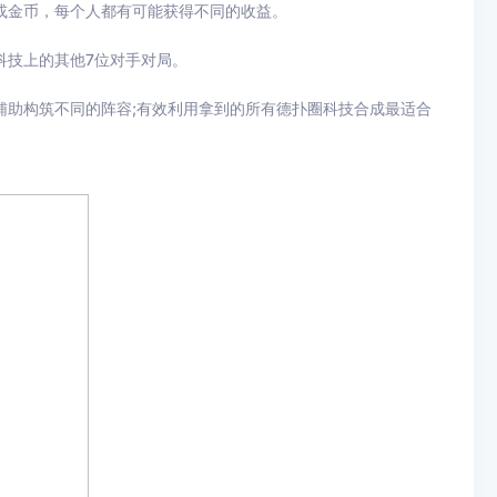
或金币，每个人都有可能获得不同的收益。
科技上的其他7位对手对局。
辅助构筑不同的阵容;有效利用拿到的所有德扑圈科技合成最适合