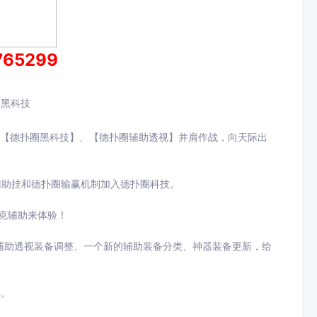
765299
利黑科技
的【德扑圈黑科技】、【德扑圈辅助透视】并肩作战，向天际出
辅助挂和德扑圈输赢机制加入德扑圈科技。
扑克辅助来体验！
辅助透视装备调整、一个新的辅助装备分类、神器装备更新，给
解。