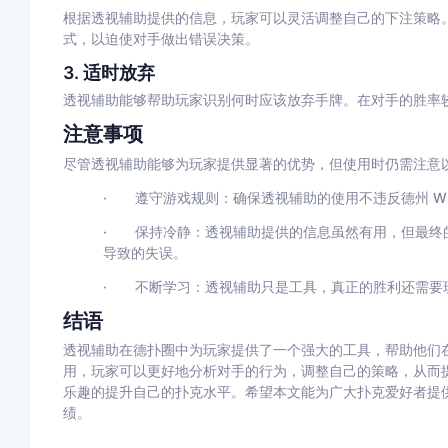
根据透视辅助提供的信息，玩家可以灵活调整自己的下注策略
式，以迫使对手做出错误决策。
3.
适时放弃
透视辅助能够帮助玩家识别何时应该放弃手牌。在对手的胜率
注意事项
尽管透视辅助能够为玩家提供显著的优势，但使用时仍需注意
·
遵守游戏规则
：确保透视辅助的使用不违反德州
W
·
保持冷静
：透视辅助提供的信息虽然有用，但最终
导致的失误。
·
不断学习
：透视辅助只是工具，真正的胜利还需要
结语
透视辅助在德扑圈中为玩家提供了一个强大的工具，帮助他们
用，玩家可以更好地分析对手的行为，调整自己的策略，从而
乐趣的提升自己的扑克水平。希望本文能为广大扑克爱好者提
绩。