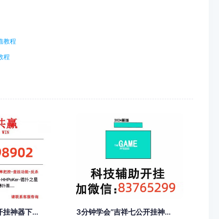
值教程
教程
挂神器下...
3分钟学会“吉祥七公开挂神...