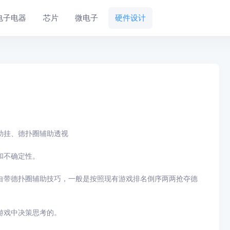
电子电器
芯片
微电子
硬件设计
助挂、德扑圈辅助透视
和不确定性。
自带德扑圈辅助技巧，一般是按照现有游戏排名倒序两两抢夺德
游戏中决策思考的。