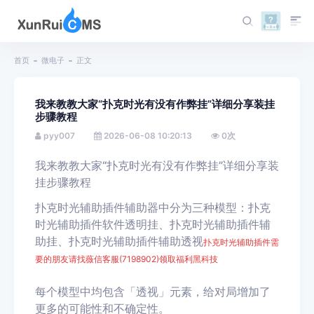
首页
微电子
正文
我来教教大家“扑克时光有没有作弊挂”详细分享装挂
步骤教程
pyy007
2026-06-08 10:20:13
0
次
我来教教大家“扑克时光有没有作弊挂”详细分享装
挂步骤教程
扑克时光辅助插件辅助器中分为三种模型：扑克
时光
辅助插件软件透明挂、扑克时光
辅助插件辅
助挂、扑克时光
辅助插件辅助透视
扑克时光辅助插件需
要的朋友请找薇信客服(7198902
)领取福利黑科技
每个模型中均包含「透视」元素，给对局增加了
更多的可能性和不确定性。