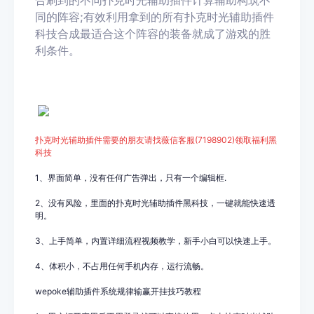
合刷到的不同扑克时光
辅助插件计算辅助构筑不
同的阵容;有效利用拿到的所有扑克时光
辅助插件
科技合成最适合这个阵容的装备就成了游戏的胜
利条件。
扑克时光
辅助插件需要的朋友请找薇信客服(7198902
)领取福利黑
科技
1、界面简单，没有任何广告弹出，只有一个编辑框.
2、没有风险，里面的扑克时光辅助插件黑科技，一键就能快速透
明。
3、上手简单，内置详细流程视频教学，新手小白可以快速上手。
4、体积小，不占用任何手机内存，运行流畅。
wepoke辅助插件系统规律输赢开挂技巧教程