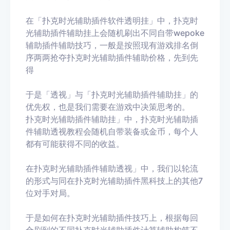
在「扑克时光
辅助插件软件透明挂
」中，扑克时
光
辅助插件辅助挂上会随机刷出不同自带
wepoke
辅助插件辅助技巧，一般是按照现有游戏排名倒
序两两抢夺扑克时光
辅助插件辅助价格，先到先
得
于是「透视」与「扑克时光
辅助插件辅助挂」的
优先权，也是我们需要在游戏中决策思考的。
扑克时光辅助插件辅助挂
」中，扑克时光
辅助插
件辅助透视教程会随机自带装备或金币，每个人
都有可能获得不同的收益。
在扑克时光
辅助插件辅助透视
」中，我们以轮流
的形式与同在扑克时光
辅助插件黑科技上的其他7
位对手对局。
于是如何在扑克时光
辅助插件技巧上，根据每回