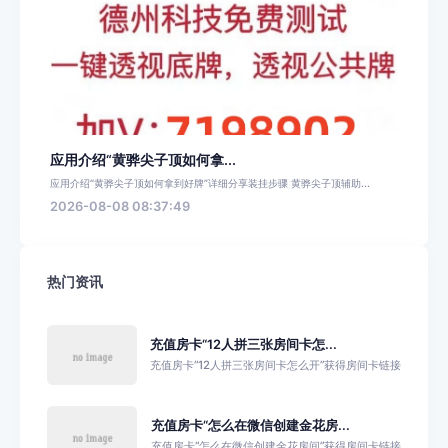
应用介绍“黄骅尖子顶如何拿...
应用介绍“黄骅尖子顶如何拿到好牌”详细分享装挂步骤 黄骅尖子顶辅助...
2026-08-08 08:37:49
热门资讯
充值房卡“12人拼三张房间卡怎...
充值房卡“12人拼三张房间卡怎么开”获得房间卡链接
充值房卡“怎么在微信创建金花房...
充值房卡“怎么在微信创建金花房间”获得房间卡链接