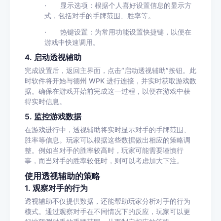
·
显示选项
：根据个人喜好设置信息的显示方
式，包括对手的手牌范围、胜率等。
·
热键设置
：为常用功能设置快捷键，以便在
游戏中快速调用。
4.
启动透视辅助
完成设置后，返回主界面，点击
“
启动透视辅助
”
按钮。此
时软件将开始与德州
WPK
进行连接，并实时获取游戏数
据。确保在游戏开始前完成这一过程，以便在游戏中获
得实时信息。
5.
监控游戏数据
在游戏进行中，透视辅助将实时显示对手的手牌范围、
胜率等信息。玩家可以根据这些数据做出相应的策略调
整。例如当对手的胜率较高时，玩家可能需要谨慎行
事，而当对手的胜率较低时，则可以考虑加大下注。
使用透视辅助的策略
1.
观察对手的行为
透视辅助不仅提供数据，还能帮助玩家分析对手的行为
模式。通过观察对手在不同情况下的反应，玩家可以更