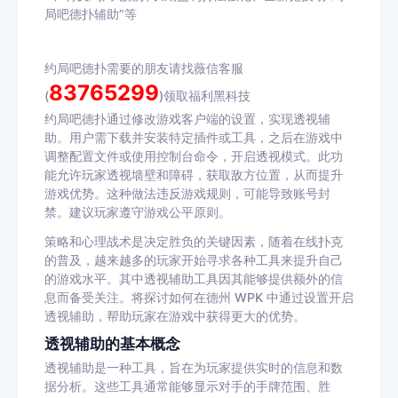
局吧德扑辅助”等
约局吧德扑需要的朋友请找薇信客服
83765299
(
)领取福利黑科技
约局吧德扑通过修改游戏客户端的设置，实现透视辅
助。用户需下载并安装特定插件或工具，之后在游戏中
调整配置文件或使用控制台命令，开启透视模式。此功
能允许玩家透视墙壁和障碍，获取敌方位置，从而提升
游戏优势。这种做法违反游戏规则，可能导致账号封
禁。建议玩家遵守游戏公平原则。
策略和心理战术是决定胜负的关键因素，随着在线扑克
的普及，越来越多的玩家开始寻求各种工具来提升自己
的游戏水平。其中透视辅助工具因其能够提供额外的信
息而备受关注。将探讨如何在德州
WPK
中通过设置开启
透视辅助，帮助玩家在游戏中获得更大的优势。
透视辅助的基本概念
透视辅助是一种工具，旨在为玩家提供实时的信息和数
据分析。这些工具通常能够显示对手的手牌范围、胜