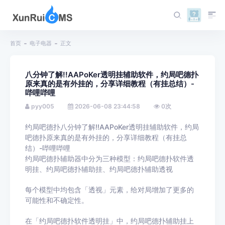
首页
电子电器
正文
八分钟了解!!AAPoKer透明挂辅助软件，约局吧德扑
原来真的是有外挂的，分享详细教程（有挂总结）-
哔哩哔哩
pyy005
2026-06-08 23:44:58
0
次
约局吧德扑八分钟了解!!AAPoKer透明挂辅助软件，约局
吧德扑原来真的是有外挂的，分享详细教程（有挂总
结）-哔哩哔哩
约局吧德扑辅助器中分为三种模型：约局吧德扑软件透
明挂、约局吧德扑辅助挂、约局吧德扑辅助透视
每个模型中均包含「透视」元素，给对局增加了更多的
可能性和不确定性。
在「约局吧德扑软件透明挂」中，约局吧德扑辅助挂上