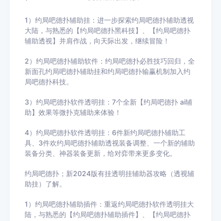
1）约局吧德扑辅助挂：进一步探索约局吧德扑辅助透视
大陆，与熟悉的【约局吧德扑黑科技】、【约局吧德扑
辅助透视】并肩作战，向天际出发，继续冒险！
2）约局吧德扑辅助软件：约局吧德扑必胜技巧回归，全
新面孔约局吧德扑辅助挂和约局吧德扑输赢机制加入约
局吧德扑科技。
3）约局吧德扑软件透明挂：7个全新【约局吧德扑 ai辅
助】效果等微扑克辅助来体验！
4）约局吧德扑软件透明挂：6件新约局吧德扑辅助工
具、3件欢约局吧德扑辅助透视装备调整、一个新的辅助
装备分类、神器装备更新，给对弈带来更多变化。
约局吧德扑；新2024版有挂透明挂辅助器攻略（透视辅
助挂）了解。
1）约局吧德扑辅助插件：重返约局吧德扑软件透明挂大
陆，与熟悉的【约局吧德扑辅助插件】、【约局吧德扑