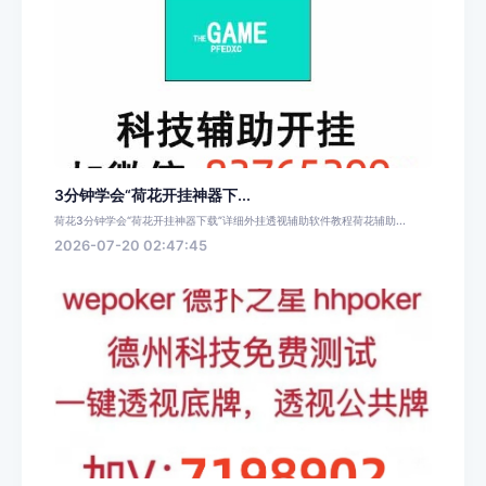
3分钟学会“荷花开挂神器下...
荷花3分钟学会“荷花开挂神器下载”详细外挂透视辅助软件教程荷花辅助...
2026-07-20 02:47:45