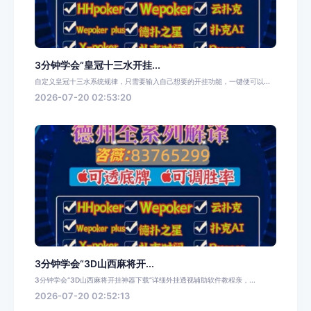
3分钟学会“皇冠十三水开挂...
自定义皇冠十三水系统规律，只需要输入自己想要的开挂功能，一键便可以...
2026-07-20 02:53:20
3分钟学会“3D山西麻将开...
3分钟学会“3D山西麻将开挂神器下载”详细外挂透视辅助软件教程亲，...
2026-07-20 02:52:13