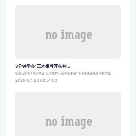
3分钟学会“三木棋牌开挂神...
很多玩家在3分钟学会“三木棋牌开挂神器下载”详细外挂透视辅助软件教...
2026-07-20 02:51:03