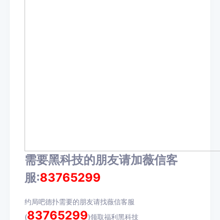
需要黑科技的朋友请加薇信客
服:
83765299
约局吧德扑需要的朋友请找薇信客服
83765299
(
)领取福利黑科技