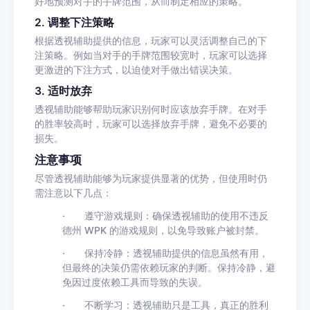
好地预测对手的手牌范围，从而制定相应的策略。
2.
调整下注策略
根据透视辅助提供的信息，玩家可以灵活调整自己的下
注策略。例如当对手的手牌范围较宽时，玩家可以选择
更激进的下注方式，以迫使对手做出错误决策。
3.
适时放弃
透视辅助能够帮助玩家识别何时应该放弃手牌。在对手
的胜率较高时，玩家可以选择放弃手牌，避免不必要的
损失。
注意事项
尽管透视辅助能够为玩家提供显著的优势，但使用时仍
需注意以下几点：
·
遵守游戏规则
：确保透视辅助的使用不违反
德州
WPK
的游戏规则，以免导致账户被封禁。
·
保持冷静
：透视辅助提供的信息虽然有用，
但最终的决策仍需依赖玩家的判断。保持冷静，避
免因过度依赖工具而导致的失误。
·
不断学习
：透视辅助只是工具，真正的胜利