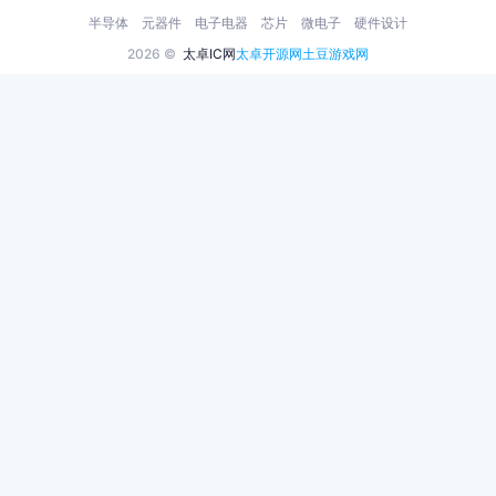
半导体
元器件
电子电器
芯片
微电子
硬件设计
2026 ©
太卓IC网
太卓开源网
土豆游戏网