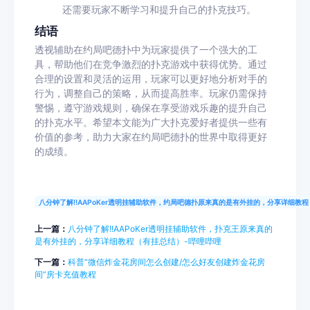
还需要玩家不断学习和提升自己的扑克技巧。
结语
透视辅助在约局吧德扑中为玩家提供了一个强大的工
具，帮助他们在竞争激烈的扑克游戏中获得优势。通过
合理的设置和灵活的运用，玩家可以更好地分析对手的
行为，调整自己的策略，从而提高胜率。玩家仍需保持
警惕，遵守游戏规则，确保在享受游戏乐趣的提升自己
的扑克水平。希望本文能为广大扑克爱好者提供一些有
价值的参考，助力大家在约局吧德扑的世界中取得更好
的成绩。
八分钟了解!!AAPoKer透明挂辅助软件，约局吧德扑原来真的是有外挂的，分享详细教
上一篇：
八分钟了解!!AAPoKer透明挂辅助软件，扑克王原来真的
是有外挂的，分享详细教程（有挂总结）-哔哩哔哩
下一篇：
科普“微信炸金花房间怎么创建/怎么好友创建炸金花房
间”房卡充值教程