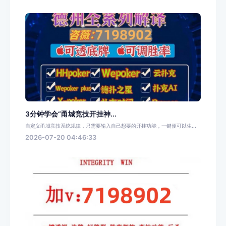
3分钟学会“甬城竞技开挂神...
自定义甬城竞技系统规律，只需要输入自己想要的开挂功能，一键便可以生...
2026-07-20 04:46:33