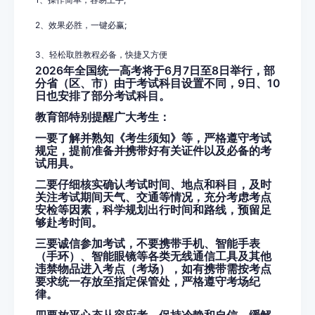
2
、效果必胜，一键必赢
;
3
、轻松取胜教程必备，快捷又方便
2026年全国统一高考将于6月7日至8日举行，部
分省（区、市）由于考试科目设置不同，9日、10
日也安排了部分考试科目。
教育部特别提醒广大考生：
一要了解并熟知《考生须知》等，严格遵守考试
规定，提前准备并携带好有关证件以及必备的考
试用具。
二要仔细核实确认考试时间、地点和科目，及时
关注考试期间天气、交通等情况，充分考虑考点
安检等因素，科学规划出行时间和路线，预留足
够赴考时间。
三要诚信参加考试，不要携带手机、智能手表
（手环）、智能眼镜等各类无线通信工具及其他
违禁物品进入考点（考场），如有携带需按考点
要求统一存放至指定保管处，严格遵守考场纪
律。