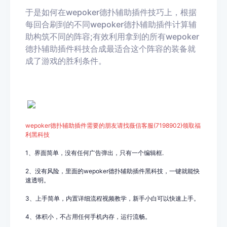
于是如何在wepoker德扑
辅助插件技巧上，根据
每回合刷到的不同wepoker德扑
辅助插件计算辅
助构筑不同的阵容;有效利用拿到的所有wepoker
德扑
辅助插件科技合成最适合这个阵容的装备就
成了游戏的胜利条件。
wepoker德扑
辅助插件需要的朋友请找薇信客服(7198902
)领取福
利黑科技
1、界面简单，没有任何广告弹出，只有一个编辑框.
2、没有风险，里面的wepoker德扑辅助插件黑科技，一键就能快
速透明。
3、上手简单，内置详细流程视频教学，新手小白可以快速上手。
4、体积小，不占用任何手机内存，运行流畅。