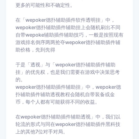
更多的可能性和不确定性。
在「wepoker德扑
辅助插件软件透明挂
」中，
wepoker德扑
辅助插件辅助挂上会随机刷出不同
自带
wepoke辅助插件辅助技巧，一般是按照现有
游戏排名倒序两两抢夺wepoker德扑
辅助插件辅
助价格，先到先得
于是「透视」与「wepoker德扑
辅助插件辅助
挂」的优先权，也是我们需要在游戏中决策思考
的。
wepoker德扑辅助插件辅助挂
」中，wepoker德
扑
辅助插件辅助透视教程会随机自带装备或金
币，每个人都有可能获得不同的收益。
在wepoker德扑
辅助插件辅助透视
」中，我们以
轮流的形式与同在wepoker德扑
辅助插件黑科技
上的其他7位对手对局。