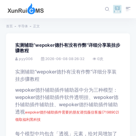
首页
半导体
正文
实测辅助“wepoker德扑有没有作弊”详细分享装挂步
骤教程
pyy006
2026-06-08 08:26:32
0
次
实测辅助“wepoker德扑有没有作弊”详细分享装
挂步骤教程
wepoker德扑辅助插件辅助器中分为三种模型：
wepoker德扑
辅助插件软件透明挂、wepoker德
扑
辅助插件辅助挂、wepoker德扑
辅助插件辅助
透视
wepoker德扑辅助插件需要的朋友请找薇信客服(7198902
)
领取福利黑科技
每个模型中均包含「透视」元素，给对局增加了