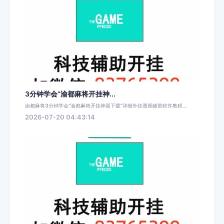
3分钟学会“渝都麻将开挂神...
渝都麻将3分钟学会“渝都麻将开挂神器下载”详细外挂透视辅助软件教程...
2026-07-20 04:43:14