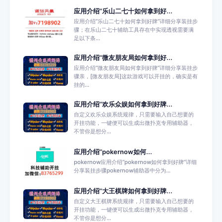
应用介绍“乐山二七十如何拿到好...
应用介绍“乐山二七十如何拿到好牌”详细分享装挂步
骤；在乐山二七十辅助工具存在中实现透视需要满
足以下条...
应用介绍“微友朋友局如何拿到好...
应用介绍“微友朋友局如何拿到好牌”详细分享装挂步
骤亲，[微友朋友局]这款游戏可以开挂的，确实是有
挂的...
应用介绍“欢乐众娱如何拿到好牌...
自定义欢乐众娱系统规律，只需要输入自己想要的
开挂功能，一键便可以生成出微扑克专用辅助器，
不管你是想分...
应用介绍“pokernow如何...
pokernow应用介绍“pokernow如何拿到好牌”详细
分享装挂步骤pokernow辅助器中分为...
应用介绍“大王棋牌如何拿到好牌...
自定义大王棋牌系统规律，只需要输入自己想要的
开挂功能，一键便可以生成出微扑克专用辅助器，
不管你是想分...