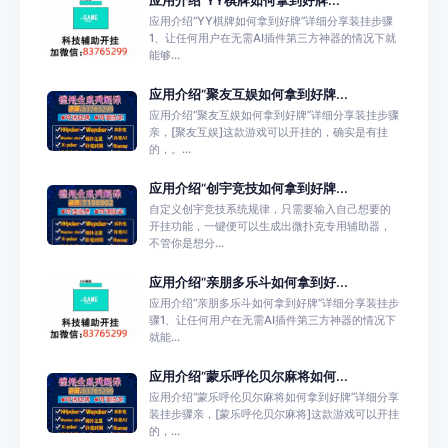
应用介绍“YY棋牌如何拿到好牌...
应用介绍“YY棋牌如何拿到好牌”详细分享装挂步骤
1、让任何用户在无需AI插件第三方神器的情况下就
能够...
应用介绍“聚友互娱如何拿到好牌...
应用介绍“聚友互娱如何拿到好牌”详细分享装挂步骤
亲，[聚友互娱]这款游戏可以开挂的，确实是有挂
的，。...
应用介绍“创宇竞技如何拿到好牌...
自定义创宇竞技系统规律，只需要输入自己想要的
开挂功能，一键便可以生成出微扑克专用辅助器，
不管你是想分...
应用介绍“亲朋多乐斗如何拿到好...
应用介绍“亲朋多乐斗如何拿到好牌”详细分享装挂步
骤1、让任何用户在无需AI插件第三方神器的情况下
就能...
应用介绍“蒙乐呼伦贝尔麻将如何...
应用介绍“蒙乐呼伦贝尔麻将如何拿到好牌”详细分享
装挂步骤亲，[蒙乐呼伦贝尔麻将]这款游戏可以开挂
的，...